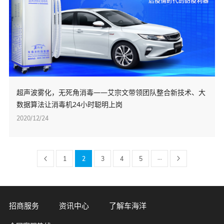
超声波雾化，无死角消毒——艾宗文带领团队整合新技术、大
数据算法让消毒机24小时聪明上岗
2020/12/24
1
2
3
4
5
···
招商服务
资讯中心
了解车海洋