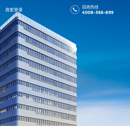
招商热线
商家登录
4008-366-899