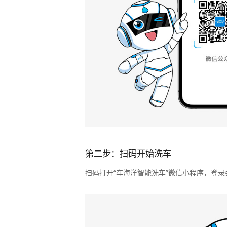
第二步：扫码开始洗车
扫码打开“车海洋智能洗车”微信小程序，登