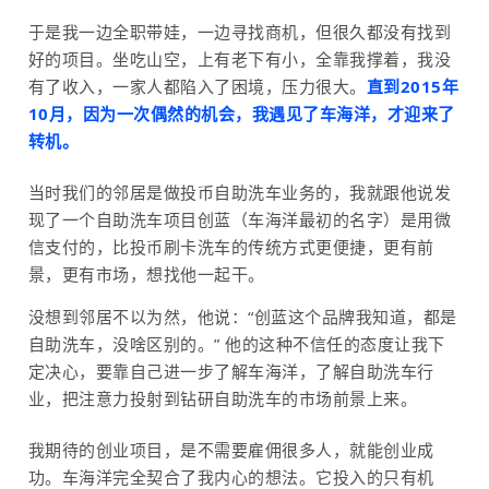
于是我一边全职带娃，一边寻找商机，但很久都没有找到
好的项目。坐吃山空，上有老下有小，全靠我撑着，我没
有了收入，一家人都陷入了困境，压力很大。
直到2015年
10月，因为一次偶然的机会，我遇见了车海洋，才迎来了
转机。
当时我们的邻居是做投币自助洗车业务的，我就跟他说发
现了一个自助洗车项目创蓝（车海洋最初的名字）是用微
信支付的，比投币刷卡洗车的传统方式更便捷，更有前
景，更有市场，想找他一起干。
没想到邻居不以为然，他说：“创蓝这个品牌我知道，都是
自助洗车，没啥区别的。” 他的这种不信任的态度让我下
定决心，要靠自己进一步了解车海洋，了解自助洗车行
业，把注意力投射到钻研自助洗车的市场前景上来。
我期待的创业项目，是不需要雇佣很多人，就能创业成
功。车海洋完全契合了我内心的想法。它投入的只有机