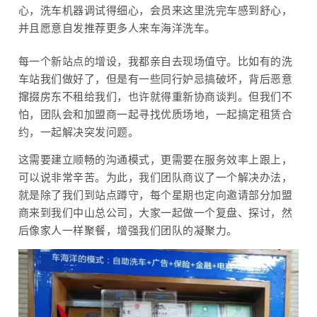
心，洗车机器调试得细心，会员来这里洗完车感到舒心，
并且愿意自发推荐更多人来车海洋洗车。
每一个新站点的增设，我都亲自去现场值守。比如有的洗
车站我们做好了，但是有一些同行妒忌搞破坏，背后恶意
撺掇房东不租给我们，也许就得重新协商谈判。但我们不
怕，团队会和加盟商一起寻找优质场地，一起搞定租赁合
约，一起解决突发问题。
这需要建立顺畅的沟通模式，更需要在服务效率上跟上，
可以说非常辛苦。为此，我们团队商议了一个解决办法，
就是除了我们到站点蹲守，每个星期也定向邀请部分加盟
商来到我们中山总公司，大家一起做一个复盘、探讨，然
后像家人一样聚餐，增强我们团队的凝聚力。