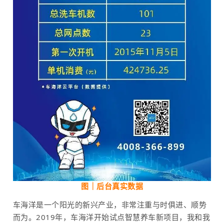
图｜后台真实数据
车海洋是一个阳光的新兴产业，非常注重与时俱进、顺势
而为。2019年，车海洋开始试点智慧养车新项目，我和我