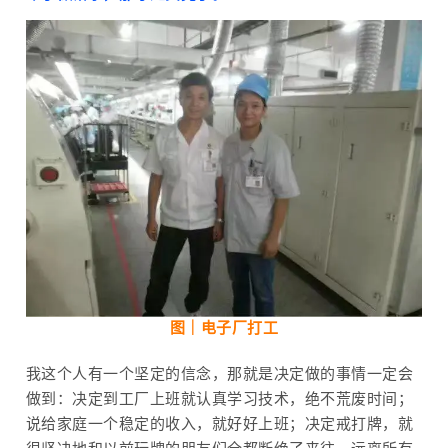
图｜
电子厂打工
我这个人有一个坚定的信念，那就是决定做的事情一定会
做到：决定到工厂上班就认真学习技术，绝不荒废时间；
说给家庭一个稳定的收入，就好好上班；决定戒打牌，就
很坚决地和以前玩牌的朋友们全都断绝了来往，远离所有