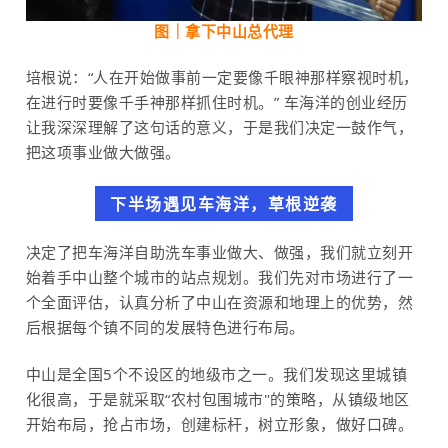
图｜拿下中山总代理
培根说：“人在开始做事前一定要像千眼神那样察视时机，
在进行时要像千手神那样抓住时机。” 车海洋的创业经历
让我深深理解了这句话的意义，于是我们决定一鼓作气，
把这项事业做大做强。
下半场遇见车海洋，草根逆袭
决定了把车海洋自助洗车事业做大、做强，我们就立刻开
始着手中山整个城市的站点规划。我们先对市场进行了一
个全面评估，认真分析了中山在资源和地理上的优势，然
后根据每个镇不同的发展特色进行布局。
中山是全国5个不设区的地级市之一。我们发现这里城镇
化很高，于是就采取“农村包围城市"的策略，从镇级地区
开始布局，抢占市场，创建标杆，树立形象，做好口碑。