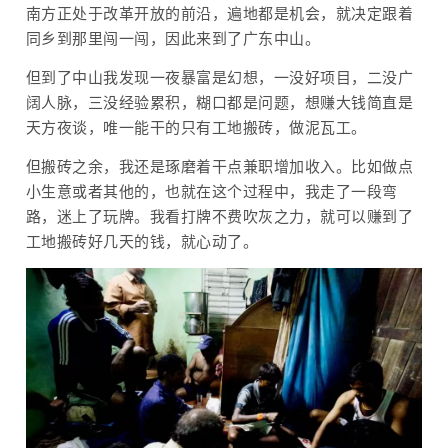
南方正处于改革开放的前沿，遍地都是机会，就决定跟着
同乡到那里闯一闯，因此来到了广东中山。
但到了中山我发现一夜暴富是幻想，一没好项目，二没广
阔人脉，三没经验累积，糊口都是问题，想赚大钱简直是
天方夜谈，唯一能干的只有工地搬砖，做泥瓦工。
但搬砖之余，我还是琢磨着干点兼职增加收入。比如做点
小生意或者其他的，也就在这个过程中，我走了一段弯
路，迷上了玩牌。我看打牌不费吹灰之力，就可以赚到了
工地搬砖好几天的钱，就心动了。