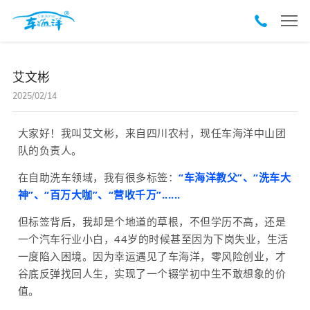
艾文彬
2025/02/14
大家好！我叫艾文彬，来自四川农村，现任车海洋中山团
队的负责人。
在自助洗车领域，我有很多标签：
“车海洋教父”、“洗车大
神”、“百万大咖”、“营收千万”......
但标签背后，我却是个地道的草根，不但学历不高，还是
一个汽车行业小白，44岁的时候甚至因为下岗失业，生活
一度陷入困境。因为幸运遇见了车海洋
，零风险创业，才
谷底反弹找回人生，实现了一个辍学初中生不敢想象的价
值。