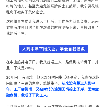
打牌的地方，甚至为避免被玩牌的舍友鼓动，我宁愿花钱
租房子搬离了集体宿舍。
这种做事方式让我进入工厂后，工作极为认真负责，后来
做车海洋项目时也能在艰难的时候坚持下来，直接改变了
我的后半生。
人到中年下岗失业，学会自我拯救
在中山船井电子厂，我从普通工人一路做到技术骨干，并
且一干就是20年。
20年间，有困难，但大部分时间生活很稳定，我也在这期
间组建了幸福的家庭，结婚生子。
从来没有想过人到中
年，工厂会倒闭，又被时代的浪潮无情拍上了岸，因为金
融危机，我成了下岗工人。
当时我已经44岁，身上还有之前职业带来的健康问题，再