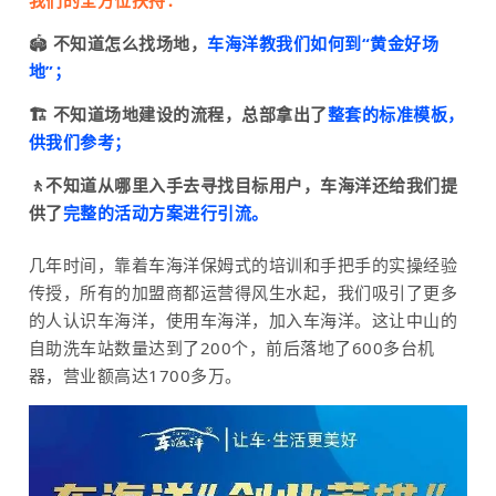
🏟
不知道怎么找场地，
车海洋教我们如何到“黄金好场
地”；
🏗 不知道场地建设的流程，总部拿出了
整套的标准模板，
供我们参考；
🚶不知道从哪里入手去寻找目标用户，车海洋还给我们提
供了
完整的活动方案进行引流。
几年时间，靠着车海洋保姆式的培训和手把手的实操经验
传授，所有的加盟商都运营得风生水起，我们吸引了更多
的人认识车海洋，使用车海洋，加入车海洋。这让中山的
自助洗车站数量达到了200个，前后落地了600多台机
器，营业额高达1700多万。