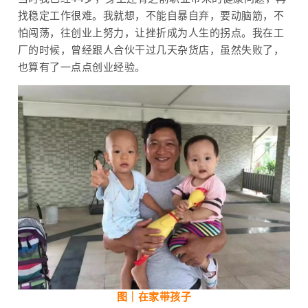
找稳定工作很难。我就想，不能自暴自弃，要动脑筋，不
怕闯荡，往创业上努力，让挫折成为人生的拐点。我在工
厂的时候，曾经跟人合伙干过几天杂货店，虽然失败了，
也算有了一点点创业经验。
图｜在家带孩子