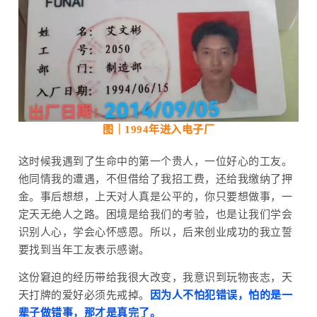
图｜1994年进入
电子厂
这时候我遇到了生命中的第一个贵人，一位好心的工友。
他同情我的遭遇，不但借给了我招工费，还给我缴纳了押
金。事后想想，上天对人真是公平的，你只要想做事，一
定天无绝人之路。困境是给我们的考验，也是让我们学会
识别人心，学会心怀感恩。所以，后来创业成功的我立誓
要找到当年工友表示感谢。
这份窘迫的经历带给我很大改变，我意识到玩物丧志，天
天打牌的爱好必须先戒掉。
因为人不怕犯错误，怕的是一
辈子做错事，那才是真完了。