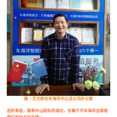
图｜
艾文彬在车海洋中山总公司办公室
总的来说，我和中山团队的成功，也离不开车海洋总部给
我们的全方位扶持：