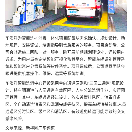
车海洋为智能洗护消毒一体化项目配备从需求确认、规划设计、场
地规建、安装调试、培训指导到售后服务的服务。项目启动后，公
司会派遣施工团队一对一服务，除开展前期规划建设外，还按用户
诉求，为用户量身定制智能可视化监管平台、智能车辆识别管理系
统和智能账户分管系统等软件系统。项目建成后，公司运营团队会
跟进提供机器操作、维保、运营等系统培训。
车海洋智能洗消中心建设采用单向通道原则和“三区二通道”规范设
计，将车辆通道与人员通道有效区隔，人车分流洗消作业，实行闭
环管理。其中，车辆通道经过设计，依次设置排队区、消毒准备
区、全自动清洗消毒区和洗消完成等待区，提高车辆消杀效率;人员
通道区分污染区、缓冲区和清洁区，有效避免转运可能导致的交叉
感染风险。
文章来源：
新华网广东频道