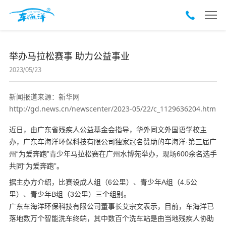
举办马拉松赛事 助力公益事业
2023/05/23
新闻报道来源：新华网
http://gd.news.cn/newscenter/2023-05/22/c_1129636204.htm
近日，由广东省残疾人公益基金会指导，华外同文外国语学校主
办，广东车海洋环保科技有限公司独家冠名赞助的车海洋·第三届广
州“为爱奔跑”青少年马拉松赛在广州水博苑举办，现场600余名选手
共同“为爱奔跑”。
据主办方介绍，比赛设成人组（6公里）、青少年A组（4.5公
里）、青少年B组（3公里）三个组别。
广东车海洋环保科技有限公司董事长艾宗文表示，目前，车海洋已
落地数万个智能洗车终端，其中数百个洗车站是由当地残疾人协助