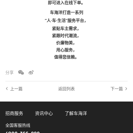
即可进入在线下单。
车海洋打造一系列
“人·车·生活”
服务平台，
紧贴车主需求，
紧跟时代潮流，
价廉物美，
用心服务，
值得您信赖。
分享
上一篇
返回列表
下一篇
招商服务
资讯中心
了解车海洋
全国客服热线