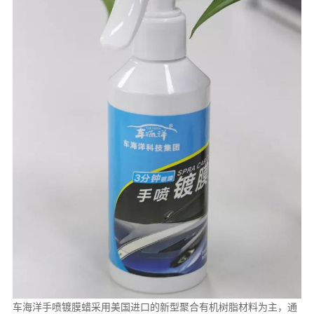
车海洋手喷镀膜蜡采用美国进口的新型聚合有机树脂材料为主，通