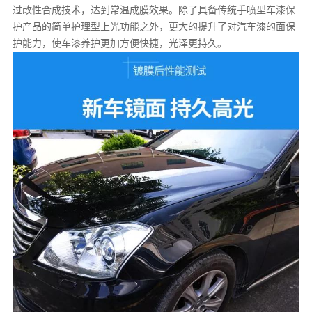
过改性合成技术，达到常温成膜效果。除了具备传统手喷型车漆保
护产品的简单护理型上光功能之外，更大的提升了对汽车漆的面保
护能力，使车漆养护更加方便快捷，光泽更持久。