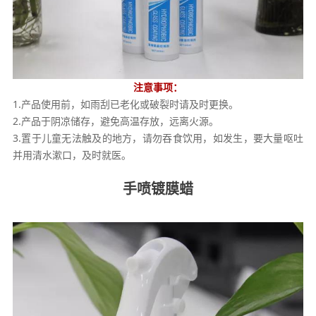
注意事项：
1.产品使用前，如雨刮已老化或破裂时请及时更换。
2.产品于阴凉储存，避免高温存放，远离火源。
3.置于儿童无法触及的地方，请勿吞食饮用，如发生，要大量呕吐
并用清水漱口，及时就医。
手喷镀膜蜡