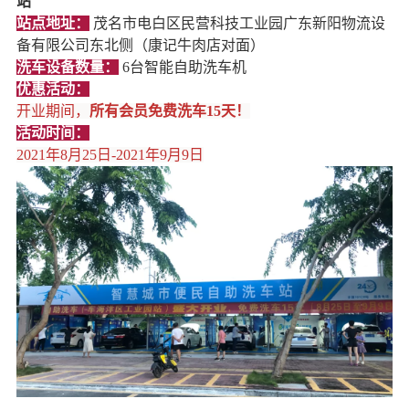
站
站点地址：
茂名市电白区民营科技工业园广东新阳物流设
备有限公司东北侧（康记牛肉店对面）
洗车设备数量：
6台智能自助洗车机
优惠活动：
开业期间，
所有会员免费洗车15天！
活动时间：
2021年8月25日-2021年9月9日