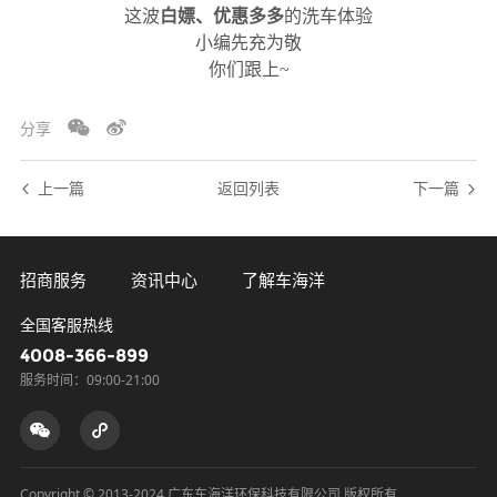
这波
白嫖、优惠多多
的洗车体验
小编先充为敬
你们跟上~
分享
上一篇
返回列表
下一篇
招商服务
资讯中心
了解车海洋
全国客服热线
4008-366-899
服务时间：09:00-21:00
Copyright © 2013-2024 广东车海洋环保科技有限公司 版权所有