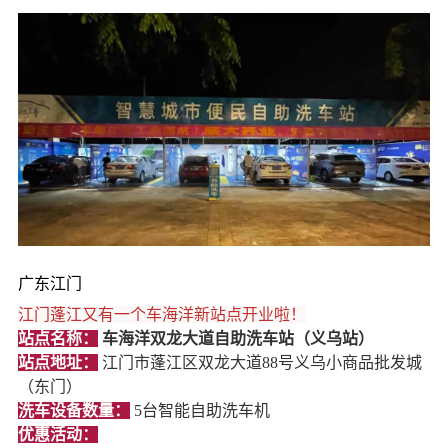
广东江门
江门蓬江又有一个车海洋新站点开业啦！
站点名称：
车海洋双龙大道自助洗车站（义乌站）
站点地址：
江门市蓬江区双龙大道88号义乌小商品批发城
（东门）
洗车设备数量：
5台智能自助洗车机
优惠活动：