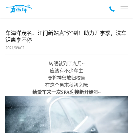
车海洋茂名、江门新站点“价”到！助力开学季，洗车
钜惠享不停
2021/09/02
转眼就到了九月~
应该有不少车主
要将神兽放归校园
在这个暑末秋初之际
给爱车来一次SPA迎接新开始吧~