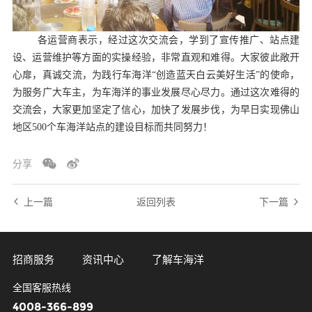
各运营商表示，经过这次交流会，学到了宣传推广、站点建
设、运营维护等方面的实操经验，非常直观和难得。大家彼此敞开
心扉，真诚交流，为践行车海洋“创造蓝天白云美好生活”的使命，
为服务广大车主，为车海洋的事业发展尽心尽力。通过这次难得的
交流会，大家更加坚定了信心，加快了发展步伐，为早日实现佛山
地区500个车海洋站点的建设目标而共同努力！
分享
上一篇
返回列表
下一篇
招商服务
资讯中心
了解车海洋
全国客服热线
4008-366-899