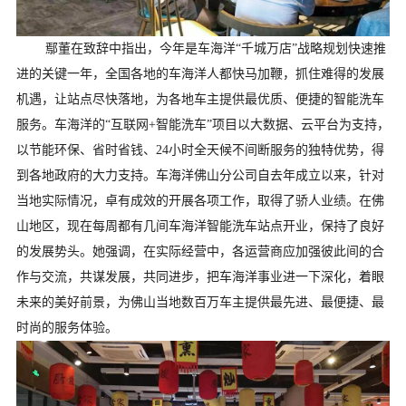
鄢董在致辞中指出，今年是车海洋“千城万店”战略规划快速推
进的关键一年，全国各地的车海洋人都快马加鞭，抓住难得的发展
机遇，让站点尽快落地，为各地车主提供最优质、便捷的智能洗车
服务。车海洋的“互联网+智能洗车”项目以大数据、云平台为支持，
以节能环保、省时省钱、24小时全天候不间断服务的独特优势，得
到各地政府的大力支持。车海洋佛山分公司自去年成立以来，针对
当地实际情况，卓有成效的开展各项工作，取得了骄人业绩。在佛
山地区，现在每周都有几间车海洋智能洗车站点开业，保持了良好
的发展势头。她强调，在实际经营中，各运营商应加强彼此间的合
作与交流，共谋发展，共同进步，把车海洋事业进一下深化，着眼
未来的美好前景，为佛山当地数百万车主提供最先进、最便捷、最
时尚的服务体验。