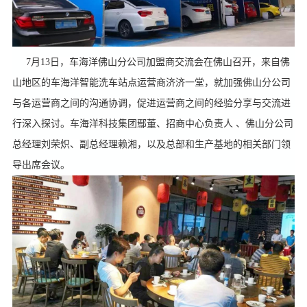
7月13日，车海洋佛山分公司加盟商交流会在佛山召开，来自佛
山地区的车海洋智能洗车站点运营商济济一堂，就加强佛山分公司
与各运营商之间的沟通协调，促进运营商之间的经验分享与交流进
行深入探讨。车海洋科技集团鄢董、招商中心负责人 、佛山分公司
总经理刘荣炽、副总经理赖湘，以及总部和生产基地的相关部门领
导出席会议。