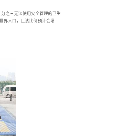
五分之三无法使用安全管理的卫生
的世界人口，且该比例预计会增