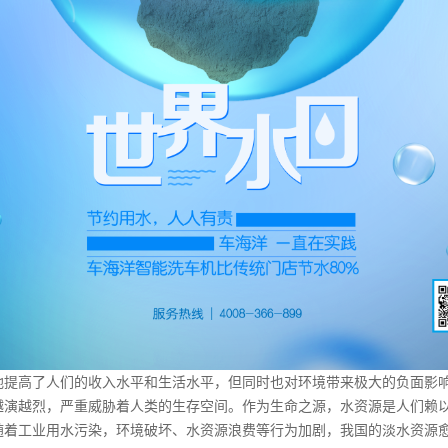
高了人们的收入水平和生活水平，但同时也对环境带来极大的负面影响
越演越烈，严重威胁着人类的生存空间。作为生命之源，水资源是人们赖
随着工业用水污染，环境破坏、水资源浪费等行为加剧，我国的淡水资源