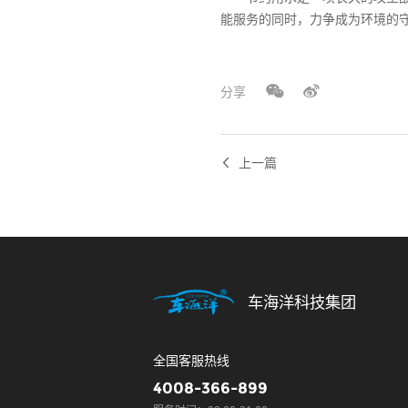
能服务的同时，力争成为环境的
分享
上一篇
车海洋科技集团
全国客服热线
4008-366-899