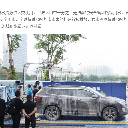
水资源供人类使用，世界人口中十分之三无法获得安全管理的饮用水，
安全用水，全球超过80%的废水未经处理就被排放，缺水影响超过40%
流流域用水量超过回补量。