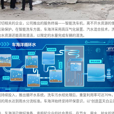
相关的企业，公司推出的服务终端——智能洗车机，离不开水资源的使
染保护。在智能洗车方面，车海洋采用高压气化装置、汽水混合技术，洗
约水资源还能高效清洁，以限定的水量完成车辆的清洗。
续投入，推出循环水系统，洗车污水经处理后，重复利用率可达70%
的用水达到雨水分流标准。车海洋始终坚持环保意识，以“创造蓝天白云
。
车海洋已做好准备，承担起企业的社会责任，在节水、用水、护水的道