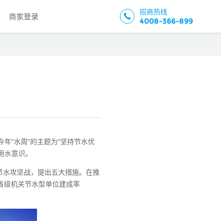
招商热线
商家登录
4008-366-899
今年“水周”的主题为“坚持节水优
用水意识。
节水攻坚战，提出五大措施。在推
省级机关节水型单位建成率