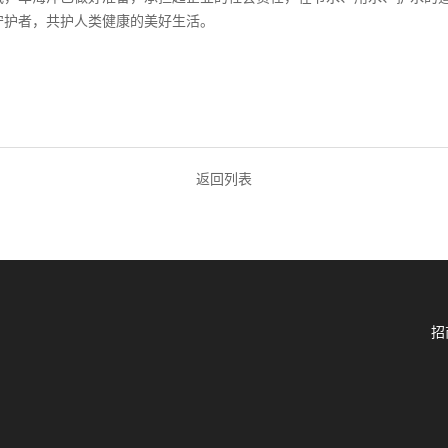
守护者，共护人类健康的美好生活。
返回列表
招