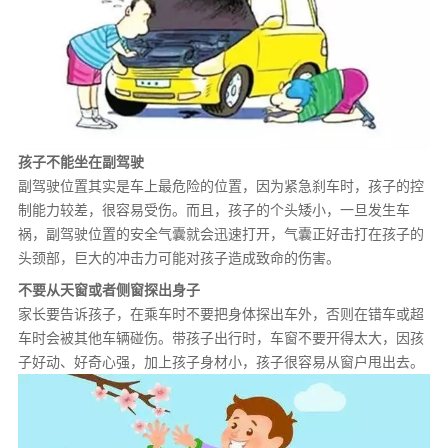
孩子不能坐在副驾驶
副驾驶位置其实是车上最危险的位置，因为紧急刹车时，孩子的控
制能力较差，很容易受伤。而且，孩子的个头矮小，一旦发生车
祸，副驾驶位置的安全气囊就会迅速打开，气囊正好击打在孩子的
头颈部，巨大的冲击力可能对孩子造成致命的伤害。
不要从天窗或者侧窗探出身子
家长要告诉孩子，在乘车时不要把身体探出车外，否则在错车或超
车时会被其他车辆碰伤。带孩子出行时，车窗不要开得太大，因孩
子好动、好奇心强，加上孩子身材小，孩子很容易从窗户甩出去。