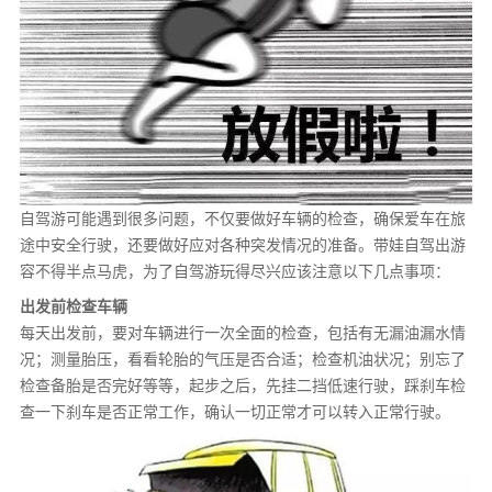
自驾游可能遇到很多问题，不仅要做好车辆的检查，确保爱车在旅
途中安全行驶，还要做好应对各种突发情况的准备。带娃自驾出游
容不得半点马虎，为了自驾游玩得尽兴应该注意以下几点事项：
出发前检查车辆
每天出发前，要对车辆进行一次全面的检查，包括有无漏油漏水情
况；测量胎压，看看轮胎的气压是否合适；检查机油状况；别忘了
检查备胎是否完好等等，起步之后，先挂二挡低速行驶，踩刹车检
查一下刹车是否正常工作，确认一切正常才可以转入正常行驶。