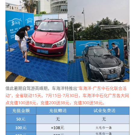
值此暑期自驾游高峰期，车海洋特推出
“车海洋-广东中石化联合活
动”，全省联动15天。
7月15日-7月30日
，
车海洋中石化广东各大网
点
充值100送8元，充值200送38元，充值300送58元。