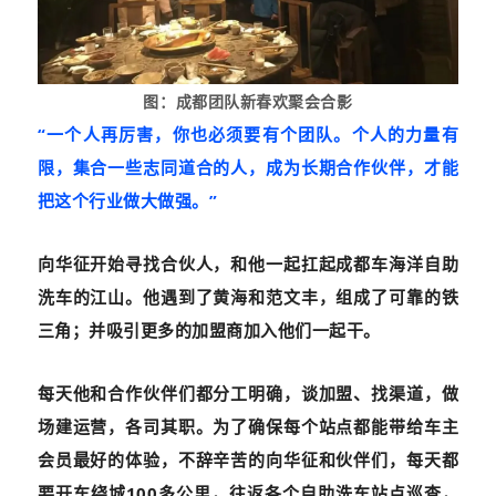
图：成都团队新春欢聚会合影
“一个人再厉害，你也必须要有个团队。个人的力量有
限，集合一些志同道合的人，成为长期合作伙伴，才能
把这个行业做大做强。”
向华征开始寻找合伙人，和他一起扛起成都车海洋自助
洗车的江山。他遇到了黄海和范文丰，组成了可靠的铁
三角；并吸引更多的加盟商加入他们一起干。
每天他和合作伙伴们都分工明确，谈加盟、找渠道，做
场建运营，各司其职。为了确保每个站点都能带给车主
会员最好的体验，
不辞辛苦的向华征和伙伴们，每天都
要开车绕城100多公里，
往返各个自助洗车站点巡查，