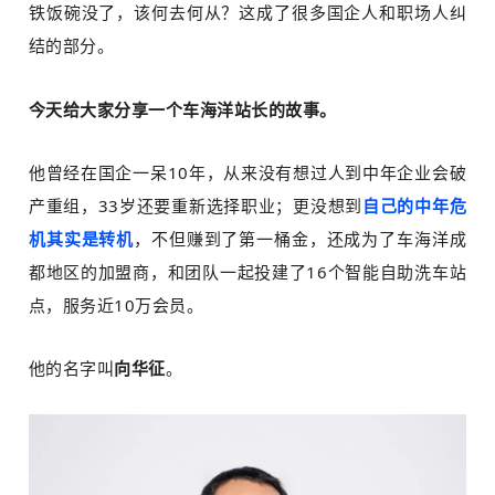
铁饭碗没了，该何去何从？这成了很多国企人和职场人纠
结的部分。
今天给大家分享一个车海洋站长的故事。
他曾经在国企一呆10年，从来没有想过人到中年企业会破
产重组，33岁还要重新选择职业；更没想到
自己的中年危
机其实是转机
，不但赚到了第一桶金，还成为了车海洋成
都地区的加盟商，和团队一起投建了16个智能自助洗车站
点，服务近10万会员。
他的名字叫
向华征
。