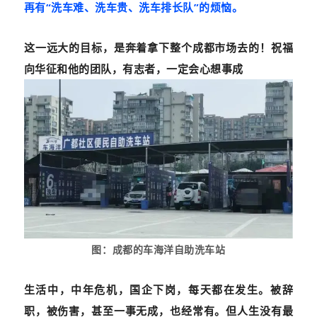
再有“洗车难、洗车贵、洗车排长队”的烦恼。
这一远大的目标，是奔着拿下整个成都市场去的！祝福
向华征和他的团队，
有志者，
一定会心想事成
图：
成都的车海洋自助洗车站
生活中，中年危机，国企下岗，每天都在发生。被辞
职，被伤害，甚至一事无成，也经常有。但
人生没有最