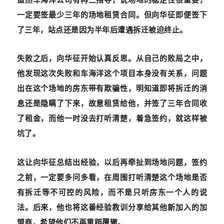
一定要签最少三年的场地租赁合同。但向华征即便签下
了三年，站点还是因为半年后遭遇拆迁被迫终止。
失败之后，向华征开始认真反思。从自己的败局之中，
他发现这次失败和车海洋这个项目本身没有关系，问题
出在这个场地的房东带有欺骗性，明知道即将拆迁的消
息还是隐瞒了下来，故意租赁给他，并签了三年合同收
了租金，而他一时没去打听清楚，着急签约，就这样被
坑了。
这让向华征总结出经验，以后再牵扯到场地问题，签约
之前，一定要多问多看，在周围打听清楚这个场地是否
有拆迁等不可控的风险，而不是只听房东一个人的说
法。后来，他也将这番经验教训分享给其他新加入的加
盟商，希望他们不再重蹈覆辙。