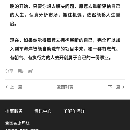
晚的开始，只要你想去解决问题，愿意去重新评估自己
的人生，认真分析市场，抓住机遇，依然能够人生重
启。
现在，如果你觉得愿意去拥抱崭新的自己，完全可以加
入到
车海洋智能自助洗车的项目
中来，和一群有志气、
有朝气、有执行力的人去开创属于自己的一份事业。
分享
上一篇
返回列表
下一篇
招商服务
资讯中心
了解车海洋
全国客服热线