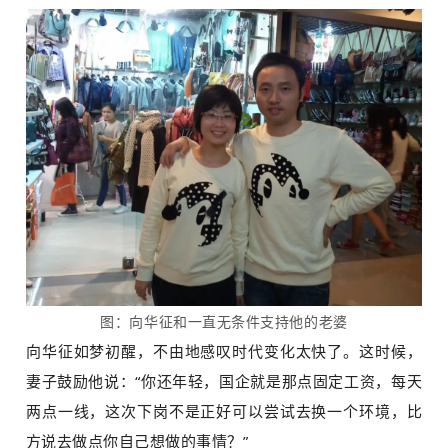
图：向华征和一直无条件支持他的老婆
向华征如梦初醒，不由地感叹时代变化太快了。这时候，
妻子鼓励他说：“你还年轻，国企就是那点固定工资，每天
两点一线，这次下岗不是正好可以尝试去换一个环境，比
方说去做点你自己想做的事情？”