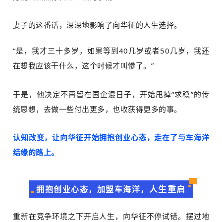
妻子的这番话，深深地影响了向华征的人生选择。
“是，我才三十多岁，如果等到40几岁或者50几岁，我还
在想我应该干什么，这个时候才叫惨了。”
于是，他决定不再留在国企混日子，开始甩掉“求稳”的传
统思想，去做一些付出更多，也收获得更多的事。
认知改变，让向华征开始拥抱创业心态，走在了与车海洋
结缘的路上。
人生重启
拥抱创业心态，加盟车海洋
，
重新在竞争环境之下开启人生，向华征不停试错。摆过地