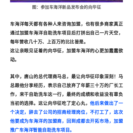
图：参加车海洋新品发布会的向华征
车海洋每天都有各种人来咨询加盟，也有很多商家真正
通过加盟车海洋自助洗车项目后打拼出自己一片天空，
每年营收几十万、上百万的比比皆是。
这让亲眼见证着的向华征，加盟车海洋的心更加蠢蠢欲
动。
其中，唐山的总代理商马总，最让向华征印象深刻！马
总跟他分享经历，表示自己放弃了年薪三十万的厂长工
作，来干自助洗车这一行，最终的成绩和收益没有辜负
当初的选择。这让向华征吃了定心丸，
他后来做出了一
个决定，辞去了公司的招商经理岗位，不打工了，这次
他要成为车海洋的加盟商，回到成都去开拓市场，加盟
推广车海洋智能自助洗车项目。