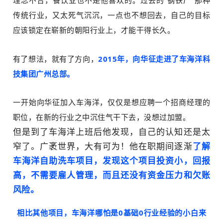
理念不合，餐饮业也不是他喜欢的。过去的“钢铁厂”那种
传统行业，又太死气沉沉，一点也不想回去，自己的目标
应该锁定在崭新的朝阳行业上，才能干得长久。
有了想法，就有了方向，
2015年，向华征走进了车海洋科
技集团广州总部。
一开始向华征加入车海洋，仅仅是想应聘一个招商经理的
职位，在新的行业之中沉住气干下去，没想过加盟。
但是到了车海洋上班后他发现，自己的认知还是太
窄了。广袤世界，大有可为！他在职期间逐渐
了解
车海洋自助洗车项目，发现这个项目投资小，回报
高，不需要雇人管理，而且还没有资金压力和欠账
风险。
相比其他项目，车海洋哪怕是0基础0行业经验的小白来