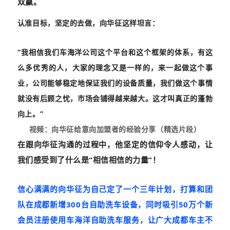
双赢。
认准目标，坚定的去做，向华征这样坦言：
“我相信我们车海洋公司这个平台和这个框架的体系，有这
么多优秀的人，大家的理念又是一样的，来一起做这个事
业，公司能够稳定地保证我们的设备质量，我们做这个事情
就没有后顾之忧，市场会铺得越来越大。这才叫真正的蓬勃
向上。”
视频：向华征给意向加盟者的经验分享（精选片段）
在跟向华征沟通的过程中，他坚定的信仰令人感动，让
我们感受到了什么是“相信相信的力量”！
信心满满的向华征为自己定了一个三年计划，打算和团
队在成都新增300台自助洗车设备，同时吸引50万个新
会员注册使用车海洋自助洗车服务，让广大成都车主不